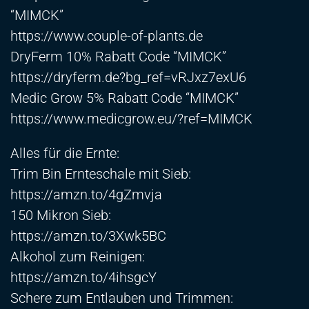
“MIMCK”
https://www.couple-of-plants.de
DryFerm 10% Rabatt Code “MIMCK”
https://dryferm.de
?bg_ref=vRJxz7exU6
Medic Grow 5% Rabatt Code “MIMCK”
https://www.medicgrow.eu/?ref=MIMCK
Alles für die Ernte:
Trim Bin Ernteschale mit Sieb:
https://amzn.to/4gZmvja
150 Mikron Sieb:
https://amzn.to/3Xwk5BC
Alkohol zum Reinigen:
https://amzn.to/4ihsgcY
Schere zum Entlauben und Trimmen: