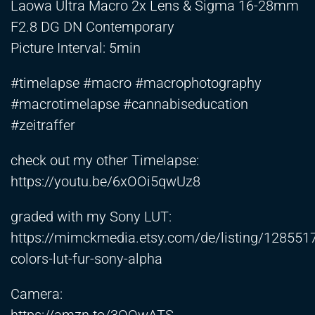
Laowa Ultra Macro 2x Lens & Sigma 16-28mm
F2.8 DG DN Contemporary
Picture Interval: 5min
#timelapse #macro #macrophotography
#macrotimelapse #cannabiseducation
#zeitraffer
check out my other Timelapse:
https://youtu.be/6xOOi5qwUz8
graded with my Sony LUT:
https://mimckmedia.etsy.com/de/listing/1285517
colors-lut-fur-sony-alpha
Camera: