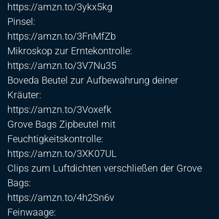
https://amzn.to/3ykx5kg
Pinsel:
https://amzn.to/3FnMfZb
Mikroskop zur Erntekontrolle:
https://amzn.to/3V7Nu35
Boveda Beutel zur Aufbewahrung deiner
Kräuter:
https://amzn.to/3Voxefk
Grove Bags Zipbeutel mit
Feuchtigkeitskontrolle:
https://amzn.to/3XK07UL
Clips zum Luftdichten verschließen der Grove
Bags:
https://amzn.to/4h2Sn6v
Feinwaage: