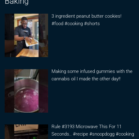
Baking
3 ingredient peanut butter cookies!
#food #cooking #shorts
Making some infused gummies with the
cannabis oil I made the other day!!
Rule #3193 Microwave This For 11
Seconds.. #recipe #snoopdogg #cooking