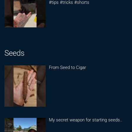
#tips #tricks #shorts
Seeds
From Seed to Cigar
My secret weapon for starting seeds..