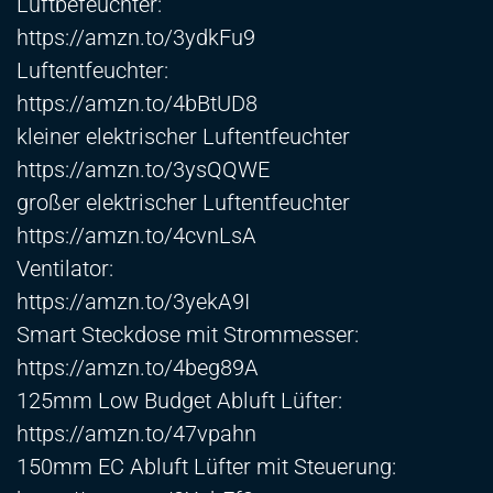
Luftbefeuchter:
https://amzn.to/3ydkFu9
Luftentfeuchter:
https://amzn.to/4bBtUD8
kleiner elektrischer Luftentfeuchter
https://amzn.to/3ysQQWE
großer elektrischer Luftentfeuchter
https://amzn.to/4cvnLsA
Ventilator:
https://amzn.to/3yekA9I
Smart Steckdose mit Strommesser:
https://amzn.to/4beg89A
125mm Low Budget Abluft Lüfter:
https://amzn.to/47vpahn
150mm EC Abluft Lüfter mit Steuerung: