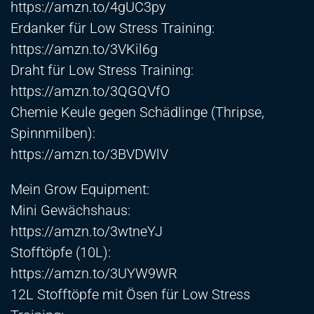
https://amzn.to/4gUC3py
Erdanker für Low Stress Training:
https://amzn.to/3VKil6g
Draht für Low Stress Training:
https://amzn.to/3QGQVfO
Chemie Keule gegen Schädlinge (Thripse,
Spinnmilben):
https://amzn.to/3BVDWlV
Mein Grow Equipment:
Mini Gewächshaus:
https://amzn.to/3wtneYJ
Stofftöpfe (10L):
https://amzn.to/3UYW9WR
12L Stofftöpfe mit Ösen für Low Stress