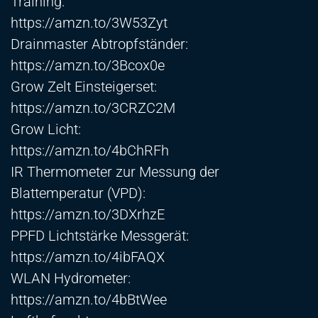
Training:
https://amzn.to/3W53Zyt
Drainmaster Abtropfständer:
https://amzn.to/3Bcox0e
Grow Zelt Einsteigerset:
https://amzn.to/3CRZC2M
Grow Licht:
https://amzn.to/4bChRFh
IR Thermometer zur Messung der
Blattemperatur (VPD):
https://amzn.to/3DXrhzE
PPFD Lichtstärke Messgerät:
https://amzn.to/4ibFAQX
WLAN Hydrometer:
https://amzn.to/4bBtWee