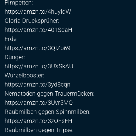
Pimpetten:
https://amzn.to/4huyiqW
Gloria Drucksprüher:
https://amzn.to/401SdaH
Erde:
https://amzn.to/3QIZp69
Dünger:
https://amzn.to/3UXSkAU
Wurzelbooster:
https://amzn.to/3yd8cqn
Nematoden gegen Trauermücken:
https://amzn.to/3Uvr5MQ
Raubmilben gegen Spinnmilben:
https://amzn.to/3zOFsFH
Raubmilben gegen Tripse: