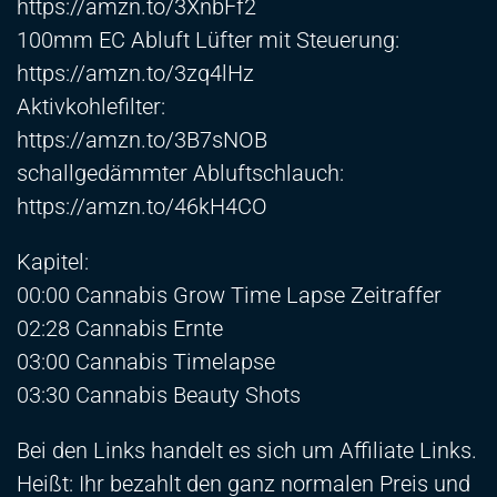
https://amzn.to/3XnbFf2
100mm EC Abluft Lüfter mit Steuerung:
https://amzn.to/3zq4lHz
Aktivkohlefilter:
https://amzn.to/3B7sNOB
schallgedämmter Abluftschlauch:
https://amzn.to/46kH4CO
Kapitel:
00:00 Cannabis Grow Time Lapse Zeitraffer
02:28 Cannabis Ernte
03:00 Cannabis Timelapse
03:30 Cannabis Beauty Shots
Bei den Links handelt es sich um Affiliate Links.
Heißt: Ihr bezahlt den ganz normalen Preis und