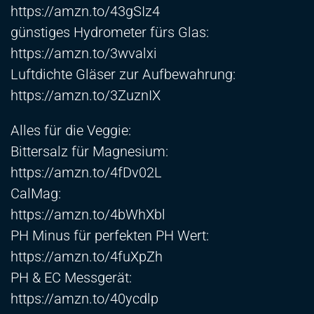
https://amzn.to/43gSIz4
günstiges Hydrometer fürs Glas:
https://amzn.to/3wvalxi
Luftdichte Gläser zur Aufbewahrung:
https://amzn.to/3ZuznIX
Alles für die Veggie:
Bittersalz für Magnesium:
https://amzn.to/4fDv02L
CalMag:
https://amzn.to/4bWhXbl
PH Minus für perfekten PH Wert:
https://amzn.to/4fuXpZh
PH & EC Messgerät:
https://amzn.to/40ycdlp